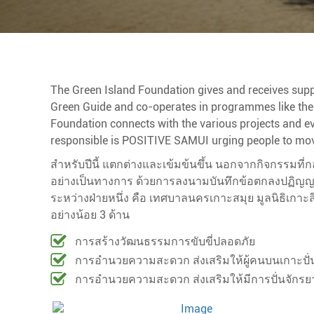
The Green Island Foundation gives and receives suppo
Green Guide and co-operates in programmes like the 
Foundation connects with the various projects and 
responsible is POSITIVE SAMUI urging people to move
สำหรับปีนี้ แตกต่างและเข้มข้นขึ้น นอกจากกิจกรรมที่ก
อย่างเป็นทางการ ด้วยการลงนามบันทึกข้อตกลงปฏิญญาว่
ระหว่างฝ่ายหนึ่ง คือ เทศบาลนครเกาะสมุย มูลนิธิเกาะ
อย่างน้อย 3 ด้าน
การสร้างวัฒนธรรมการขับขี่ปลอดภัย
การอำนวยความสะดวก ส่งเสริมให้ผู้คนบนเกาะปั่นจ
การอำนวยความสะดวก ส่งเสริมให้มีการปั่นจักรยาน