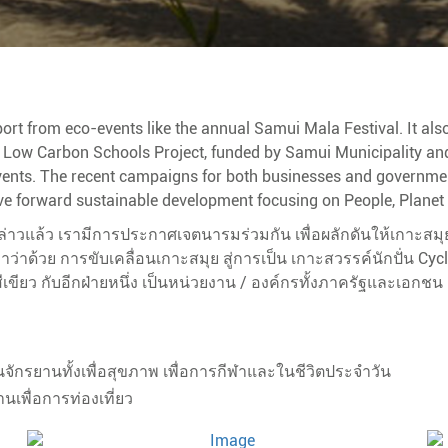
rt from eco-events like the annual Samui Mala Festival. It also
Low Carbon Schools Project, funded by Samui Municipality and 
events. The recent campaigns for both businesses and governm
 forward sustainable development focusing on People, Planet 
ล่าวแล้ว เรามีการประกาศเจตนารมร่วมกัน เพื่อผลักดันให้เกาะสมุ
าด้วย การขับเคลื่อนเกาะสมุย สู่การเป็น เกาะสวรรค์นักปั่น Cy
สีเขียว กับอีกฝ่ายหนึ่ง เป็นหน่วยงาน / องค์กรทั้งภาครัฐและเอ
ักรยานทั้งเพื่อสุขภาพ เพื่อการกีฬาและในชีวิตประจำวัน
เพื่อการท่องเที่ยว