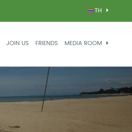
TH
JOIN US
FRIENDS
MEDIA ROOM