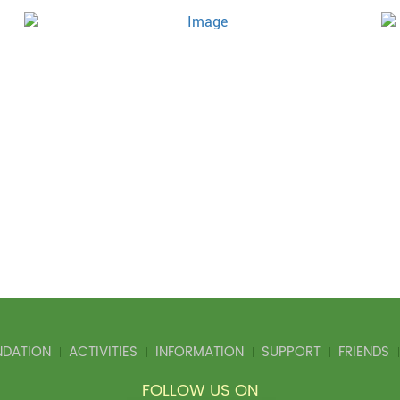
NDATION
ACTIVITIES
INFORMATION
SUPPORT
FRIENDS
FOLLOW US ON