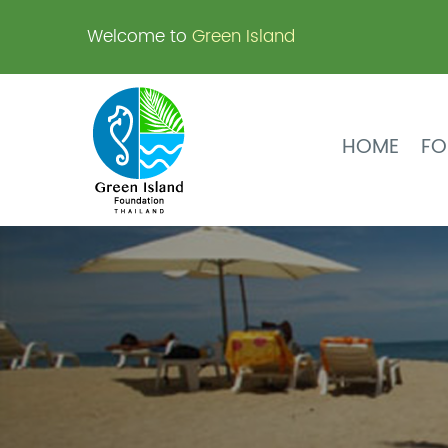
Welcome to
Green Island
HOME
FO